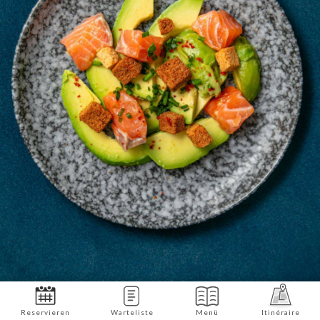
Reservieren
Warteliste
Menü
Itinéraire