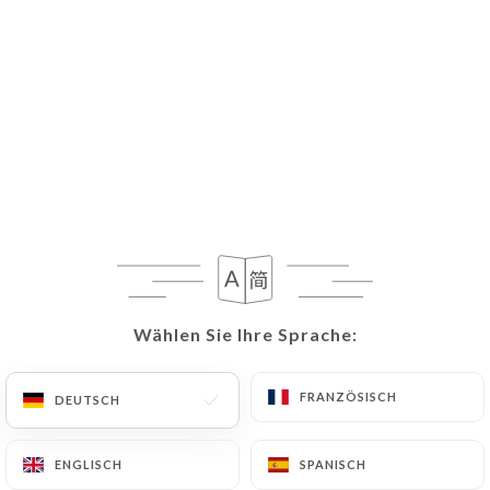
Wählen Sie Ihre Sprache:
Wählen Sie Ihre Sprache:
FRANZÖSISCH
FRANZÖSISCH
DEUTSCH
DEUTSCH
ENGLISCH
ENGLISCH
SPANISCH
SPANISCH