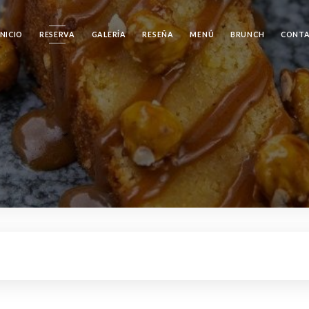
INICIO
RESERVA
GALERÍA
RESEÑA
MENÚ
BRUNCH
CONT