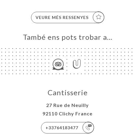
VEURE MÉS RESSENYES
També ens pots trobar a…
Cantisserie
27 Rue de Neuilly
92110 Clichy France
+33764183477