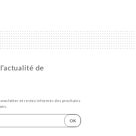
l’actualité de
newsletter et restez informés des prochains
ons.
OK