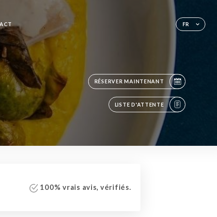
ACT
FR
RÉSERVER MAINTENANT
LISTE D'ATTENTE
100% vrais avis, vérifiés.