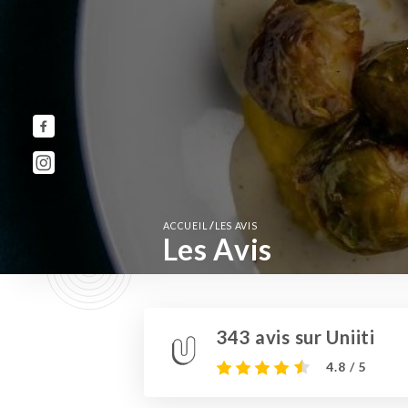
/
ACCUEIL
LES AVIS
Les Avis
343 avis sur Uniiti
4.8 / 5