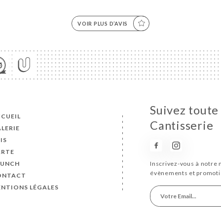
VOIR PLUS D’AVIS
Suivez toute 
CUEIL
Cantisserie
LERIE
IS
ARTE
RUNCH
Inscrivez-vous à notre 
évènements et promoti
ONTACT
NTIONS LÉGALES