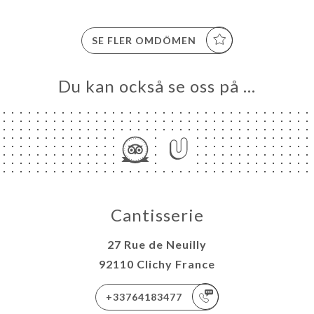
SE FLER OMDÖMEN
Du kan också se oss på …
Cantisserie
27 Rue de Neuilly
92110 Clichy France
+33764183477