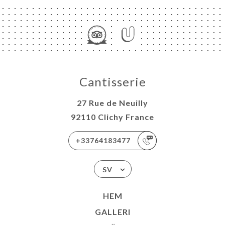
Cantisserie
27 Rue de Neuilly
92110 Clichy France
+33764183477
SV
HEM
GALLERI