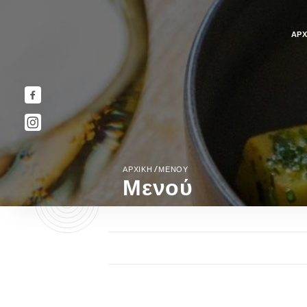
ΑΡΧ
/
ΑΡΧΙΚΉ
ΜΕΝΟΎ
Μενού