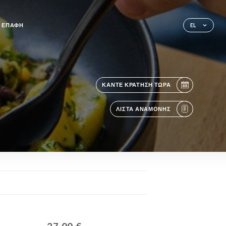
ΕΠΑΦΉ
EL
ΚΆΝΤΕ ΚΡΆΤΗΣΗ ΤΏΡΑ
ΛΊΣΤΑ ΑΝΑΜΟΝΉΣ