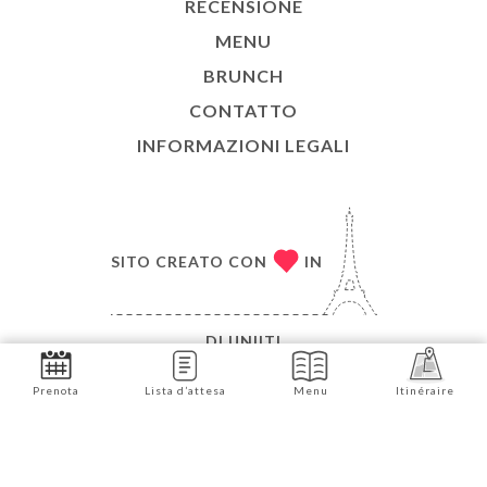
RECENSIONE
MENU
BRUNCH
CONTATTO
INFORMAZIONI LEGALI
SITO CREATO CON
IN
DI
UNIITI
© COPYRIGHT 2026 - CANTISSERIE - TUTTI I
Prenota
Lista d’attesa
Menu
Itinéraire
DIRITTI RISERVATI
Prenota ora