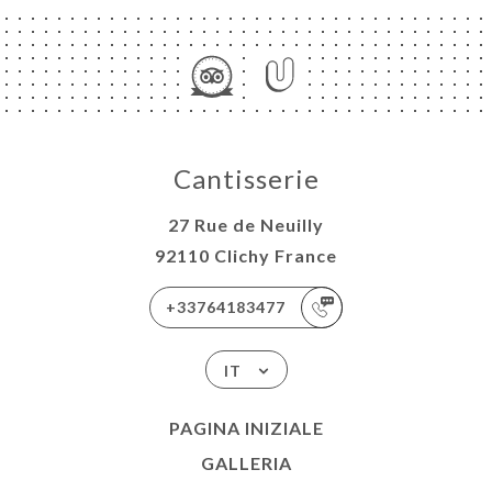
Cantisserie
27 Rue de Neuilly
92110 Clichy France
+33764183477
IT
PAGINA INIZIALE
GALLERIA